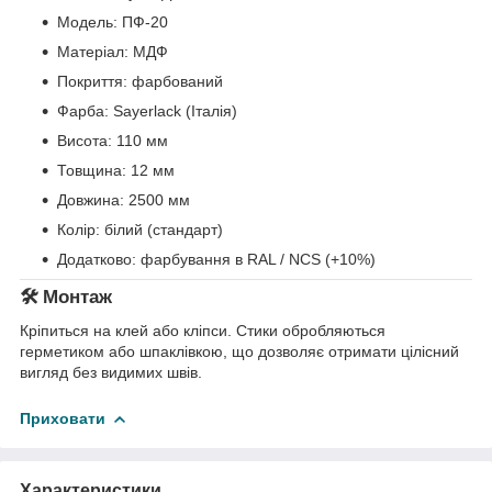
Модель: ПФ-20
Матеріал: МДФ
Покриття: фарбований
Фарба: Sayerlack (Італія)
Висота: 110 мм
Товщина: 12 мм
Довжина: 2500 мм
Колір: білий (стандарт)
Додатково: фарбування в RAL / NCS (+10%)
🛠️ Монтаж
Кріпиться на клей або кліпси. Стики обробляються
герметиком або шпаклівкою, що дозволяє отримати цілісний
вигляд без видимих швів.
Приховати
Характеристики