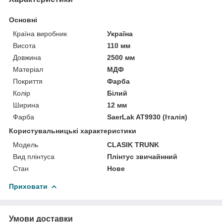
Основні
Країна виробник
Україна
Висота
110 мм
Довжина
2500 мм
Матеріал
МДФ
Покриття
Фарба
Колір
Білий
Ширина
12 мм
Фарба
SaerLak AT9930 (Італія)
Користувальницькі характеристики
Мoдель
CLASIK TRUNK
Вид плінтуса
Плінтус звичайнний
Стан
Нове
Приховати
Умови доставки