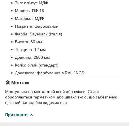
Тип: плінтус МДФ
Модель: ПФ-15
Матеріал: МДФ
Покриття: фарбований
Фарба: Sayerlack (Італія)
Висота: 80 мм
Товщина: 12 мм
Довжина: 2500 мм
Колір: білий (стандарт)
Додатково: фарбування в RAL / NCS
🛠️ Монтаж
Монтується на монтажний клей або кліпси. Стики
обробляються герметиком або шпаклівкою, що забезпечує
цілісний вигляд без видимих швів.
Приховати