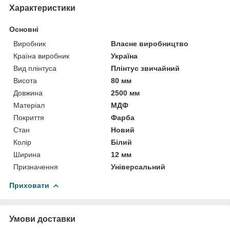
Характеристики
Основні
Виробник
Власне виробництво
Країна виробник
Україна
Вид плінтуса
Плінтус звичайний
Висота
80 мм
Довжина
2500 мм
Матеріал
МДФ
Покриття
Фарба
Стан
Новий
Колір
Білий
Ширина
12 мм
Призначення
Універсальний
Приховати
Умови доставки