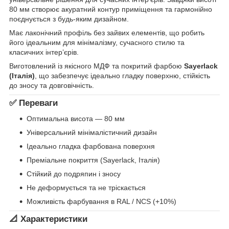
80 мм створює акуратний контур приміщення та гармонійно
поєднується з будь-яким дизайном.
Має лаконічний профіль без зайвих елементів, що робить
його ідеальним для мінімалізму, сучасного стилю та
класичних інтер’єрів.
Виготовлений із якісного МДФ та покритий фарбою
Sayerlack
(Італія)
, що забезпечує ідеально гладку поверхню, стійкість
до зносу та довговічність.
✅ Переваги
Оптимальна висота — 80 мм
Універсальний мінімалістичний дизайн
Ідеально гладка фарбована поверхня
Преміальне покриття (Sayerlack, Італія)
Стійкий до подряпин і зносу
Не деформується та не тріскається
Можливість фарбування в RAL / NCS (+10%)
📐 Характеристики