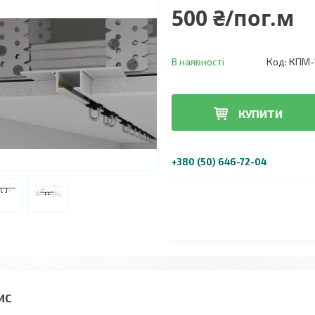
500 ₴/пог.м
В наявності
Код:
КПМ-
КУПИТИ
+380 (50) 646-72-04