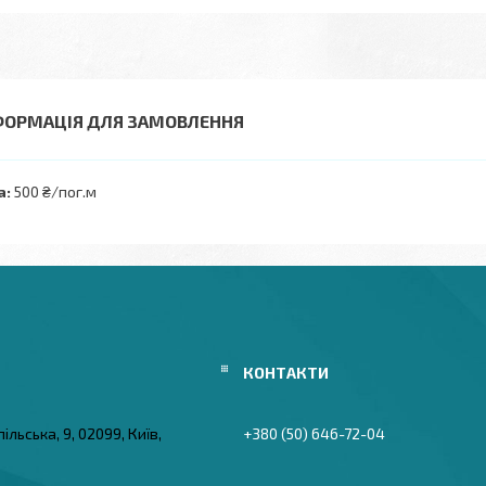
ФОРМАЦІЯ ДЛЯ ЗАМОВЛЕННЯ
а:
500 ₴/пог.м
ільська, 9, 02099, Київ,
+380 (50) 646-72-04