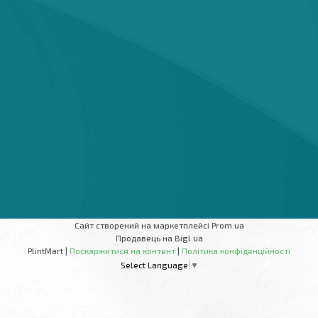
Сайт створений на маркетплейсі
Prom.ua
Продавець на Bigl.ua
PlintMart |
Поскаржитися на контент
|
Політика конфіденційності
Select Language
▼