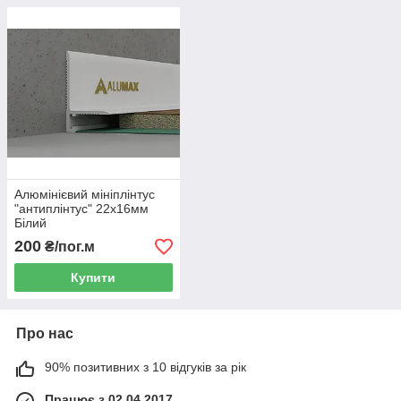
Алюмінієвий мініплінтус
"антиплінтус" 22х16мм
Білий
200
₴/пог.м
Купити
Про нас
90% позитивних з 10 відгуків за рік
Працює з 02.04.2017