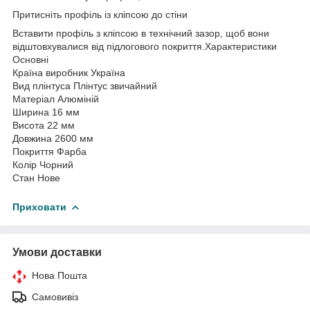
Притисніть профіль із кліпсою до стіни
Вставити профіль з кліпсою в технічний зазор, щоб вони
відштовхувалися від підлогового покриття.Характеристики
Основні
Країна виробник Україна
Вид плінтуса Плінтус звичайний
Матеріал Алюміній
Ширина 16 мм
Висота 22 мм
Довжина 2600 мм
Покриття Фарба
Колір Чорний
Стан Нове
Приховати
Умови доставки
Нова Пошта
Самовивіз