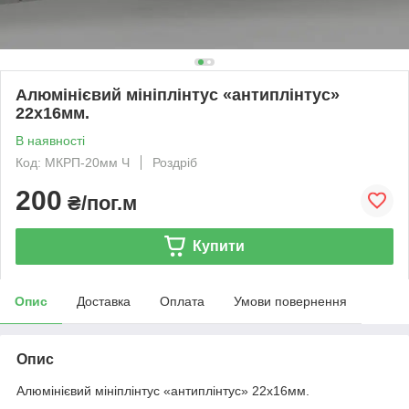
Алюмінієвий мініплінтус «антиплінтус»
22х16мм.
В наявності
Код: МКРП-20мм Ч
Роздріб
200
₴/пог.м
Купити
Опис
Доставка
Оплата
Умови повернення
Опис
Алюмінієвий мініплінтус «антиплінтус» 22х16мм.