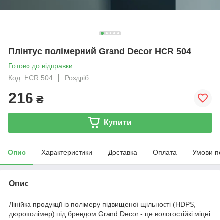
Плінтус полімерний Grand Decor HCR 504
Готово до відправки
Код: HCR 504
Роздріб
216
₴
Купити
Опис
Характеристики
Доставка
Оплата
Умови п
Опис
Лінійка продукції iз полімеру підвищеної щільності (HDPS,
дюрополімер) під брендом Grand Decor - це вологостійкі міцні