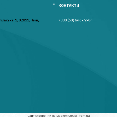
ільська, 9, 02099, Київ,
+380 (50) 646-72-04
Сайт створений на маркетплейсі
Prom.ua