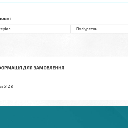
новні
еріал
Поліуретан
ФОРМАЦІЯ ДЛЯ ЗАМОВЛЕННЯ
а:
612 ₴