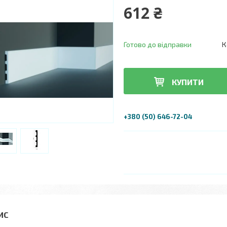
612 ₴
Готово до відправки
К
КУПИТИ
+380 (50) 646-72-04