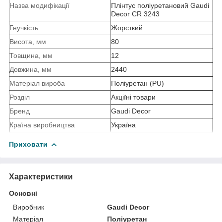
Назва модифікації
Плінтус поліуретановий Gaudi
Decor CR 3243
Гнучкість
Жорсткий
Висота, мм
80
Товщина, мм
12
Довжина, мм
2440
Mатеріал вироба
Поліуретан (PU)
Розділ
Акціїні товари
Бренд
Gaudi Decor
Країна виробництва
Україна
Приховати
Характеристики
Основні
Виробник
Gaudi Decor
Матеріал
Поліуретан