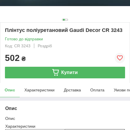
Плінтус поліуретановий Gaudi Decor CR 3243
Готово до відправки
Код: CR 3243
Роздріб
502
₴
Купити
Опис
Характеристики
Доставка
Оплата
Умови п
Опис
Опис
Характеристики