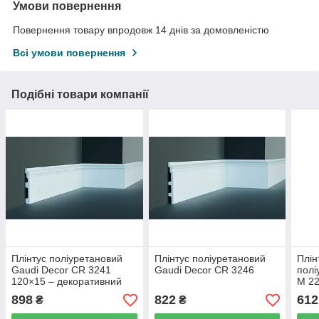
Умови повернення
Повернення товару впродовж 14 днів за домовленістю
Всі умови повернення
Подібні товари компанії
Плінтус поліуретановий
Плінтус поліуретановий
Плін
Gaudi Decor CR 3241
Gaudi Decor CR 3246
полі
120×15 – декоративний
M 2
898
822
612
₴
₴