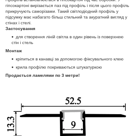
гіпсокартоні вирізається паз під профіль і після цього профіль
прикручують саморізами. Такий світлодіодний профіль у
підсумку має набагато більш стильний та акуратний вигляд у
стінах і стелі.
Застосування
для створення ліній світла в один рівень із поверхнею
стін і стель
Монтаж
кріпиться в канавці за допомогою фіксувального клею
крила профілю покриваються штукатуркою
Продається ламелями по 3 метри!