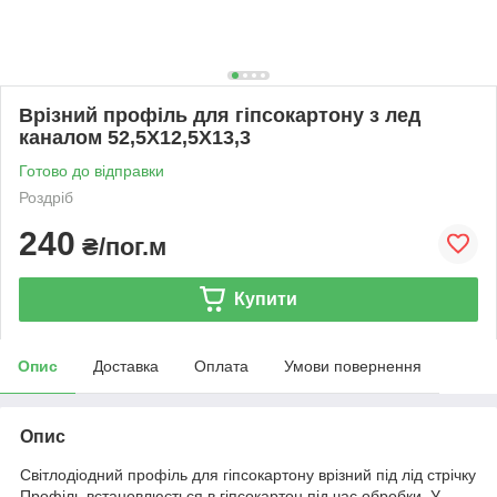
Врізний профіль для гіпсокартону з лед
каналом 52,5Х12,5Х13,3
Готово до відправки
Роздріб
240
₴/пог.м
Купити
Опис
Доставка
Оплата
Умови повернення
Опис
Світлодіодний профіль для гіпсокартону врізний під лід стрічку
Профіль встановлюється в гіпсокартон під час обробки. У