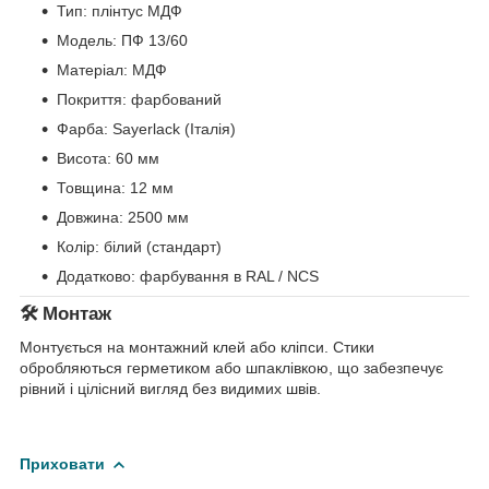
Тип: плінтус МДФ
Модель: ПФ 13/60
Матеріал: МДФ
Покриття: фарбований
Фарба: Sayerlack (Італія)
Висота: 60 мм
Товщина: 12 мм
Довжина: 2500 мм
Колір: білий (стандарт)
Додатково: фарбування в RAL / NCS
🛠️ Монтаж
Монтується на монтажний клей або кліпси. Стики
обробляються герметиком або шпаклівкою, що забезпечує
рівний і цілісний вигляд без видимих швів.
Приховати