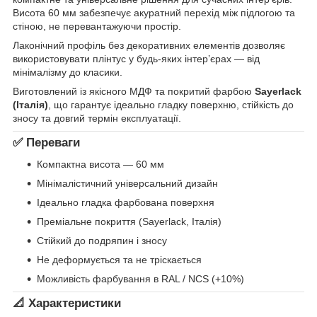
Висота 60 мм забезпечує акуратний перехід між підлогою та
стіною, не перевантажуючи простір.
Лаконічний профіль без декоративних елементів дозволяє
використовувати плінтус у будь-яких інтер’єрах — від
мінімалізму до класики.
Виготовлений із якісного МДФ та покритий фарбою
Sayerlack
(Італія)
, що гарантує ідеально гладку поверхню, стійкість до
зносу та довгий термін експлуатації.
✅ Переваги
Компактна висота — 60 мм
Мінімалістичний універсальний дизайн
Ідеально гладка фарбована поверхня
Преміальне покриття (Sayerlack, Італія)
Стійкий до подряпин і зносу
Не деформується та не тріскається
Можливість фарбування в RAL / NCS (+10%)
📐 Характеристики