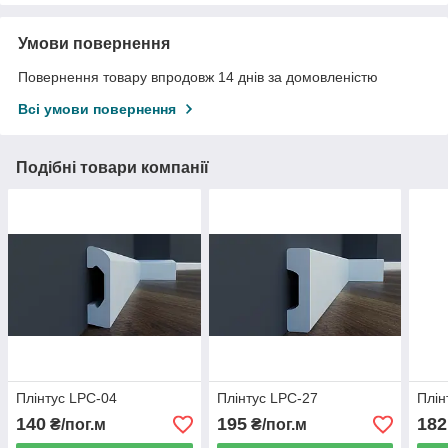
Умови повернення
Повернення товару впродовж 14 днів за домовленістю
Всі умови повернення
Подібні товари компанії
Плінтус LPC-04
Плінтус LPC-27
Плін
140
195
182
₴/пог.м
₴/пог.м