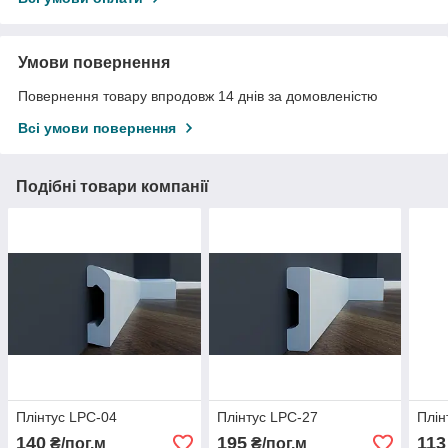
Умови повернення
Повернення товару впродовж 14 днів за домовленістю
Всі умови повернення
Подібні товари компанії
Плінтус LPC-04
Плінтус LPC-27
Плін
140
195
113
₴/пог.м
₴/пог.м