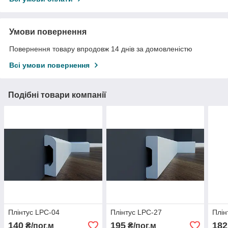
Умови повернення
Повернення товару впродовж 14 днів за домовленістю
Всі умови повернення
Подібні товари компанії
Плінтус LPC-04
Плінтус LPC-27
Плін
140
195
182
₴/пог.м
₴/пог.м